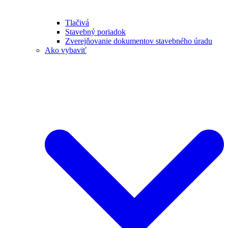
Tlačivá
Stavebný poriadok
Zverejňovanie dokumentov stavebného úradu
Ako vybaviť