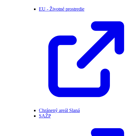
EU - Životné prostredie
Chránený areál Slaná
SAŽP