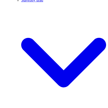
Stavebný úrad