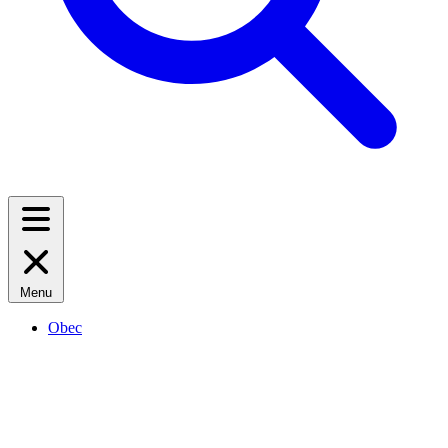
Menu
Obec