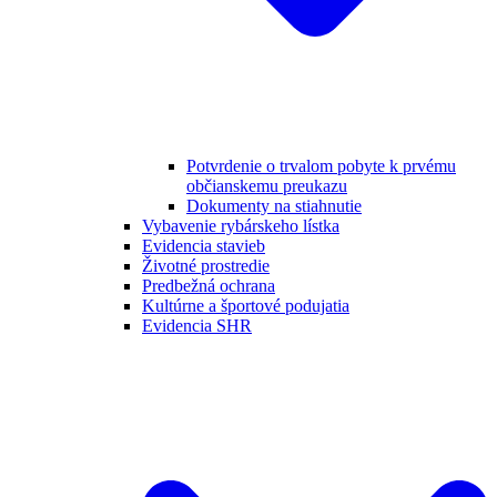
Potvrdenie o trvalom pobyte k prvému
občianskemu preukazu
Dokumenty na stiahnutie
Vybavenie rybárskeho lístka
Evidencia stavieb
Životné prostredie
Predbežná ochrana
Kultúrne a športové podujatia
Evidencia SHR