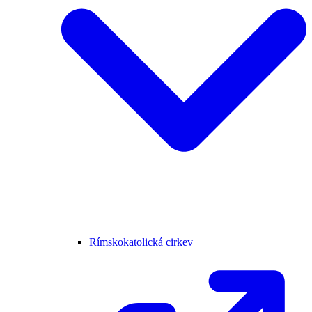
Rímskokatolická cirkev