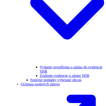
Vydanie osvedčenia o zápise do evidencie
SHR
Zrušenie evidencie o zápise SHR
Správne poplatky vyberané obcou
Ochrana osobných údajov