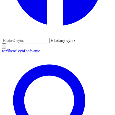
Hľadaný výraz
rozšírené vyhľadávanie