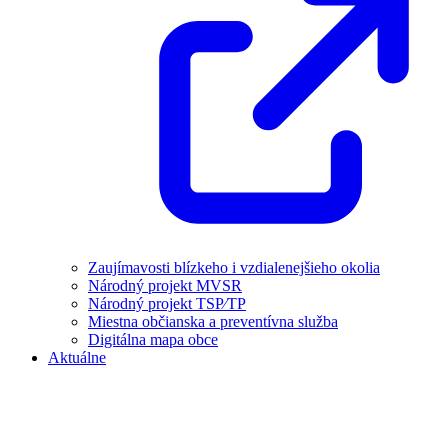
Zaujímavosti blízkeho i vzdialenejšieho okolia
Národný projekt MVSR
Národný projekt TSP⁄TP
Miestna občianska a preventívna služba
Digitálna mapa obce
Aktuálne