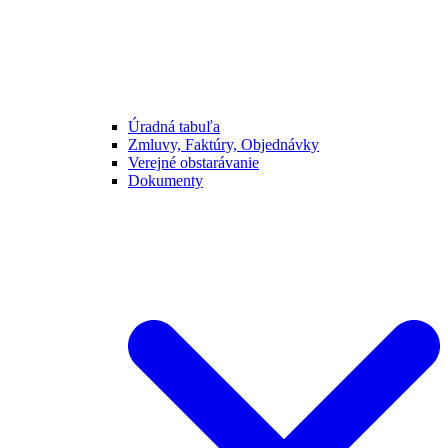
Úradná tabuľa
Zmluvy, Faktúry, Objednávky
Verejné obstarávanie
Dokumenty