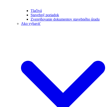
Tlačivá
Stavebný poriadok
Zverejňovanie dokumentov stavebného úradu
Ako vybaviť