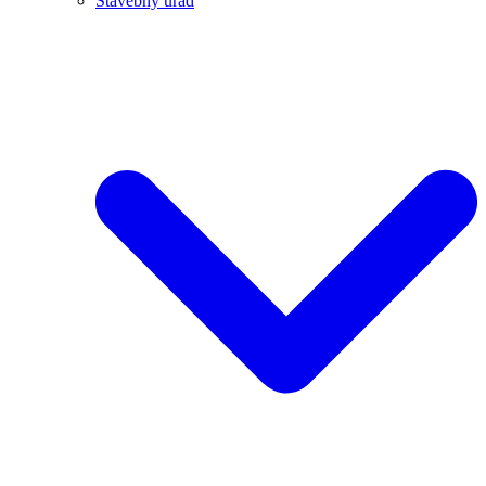
Stavebný úrad