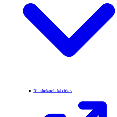
Rímskokatolická cirkev