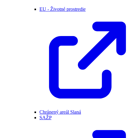
EU - Životné prostredie
Chránený areál Slaná
SAŽP