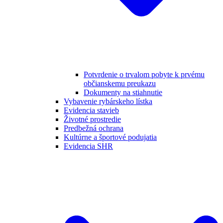
Potvrdenie o trvalom pobyte k prvému
občianskemu preukazu
Dokumenty na stiahnutie
Vybavenie rybárskeho lístka
Evidencia stavieb
Životné prostredie
Predbežná ochrana
Kultúrne a športové podujatia
Evidencia SHR