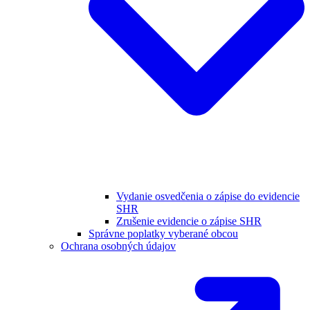
Vydanie osvedčenia o zápise do evidencie
SHR
Zrušenie evidencie o zápise SHR
Správne poplatky vyberané obcou
Ochrana osobných údajov