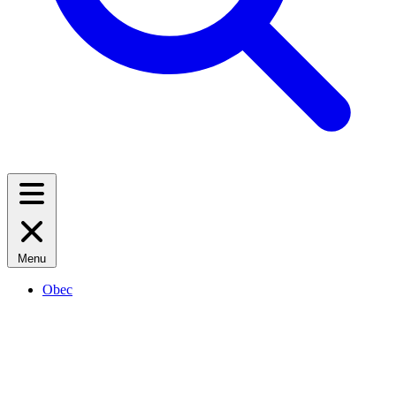
Menu
Obec