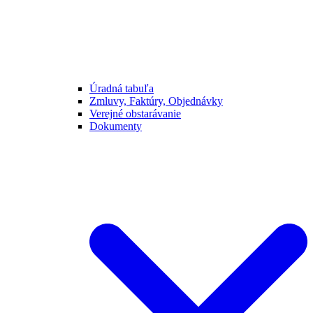
Úradná tabuľa
Zmluvy, Faktúry, Objednávky
Verejné obstarávanie
Dokumenty