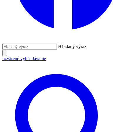
Hľadaný výraz
rozšírené vyhľadávanie