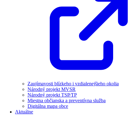
Zaujímavosti blízkeho i vzdialenejšieho okolia
Národný projekt MVSR
Národný projekt TSP⁄TP
Miestna občianska a preventívna služba
Digitálna mapa obce
Aktuálne