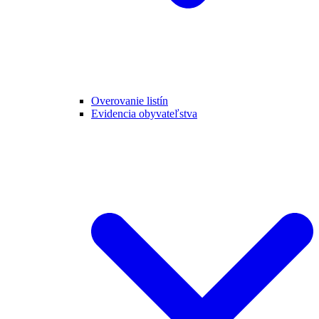
Overovanie listín
Evidencia obyvateľstva