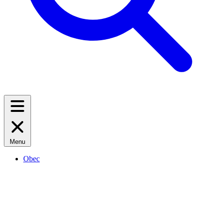
Menu
Obec