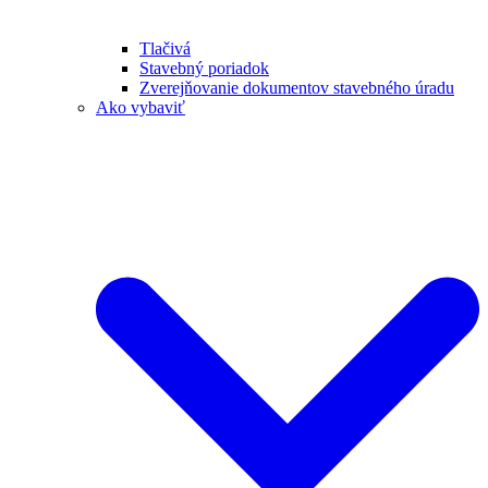
Tlačivá
Stavebný poriadok
Zverejňovanie dokumentov stavebného úradu
Ako vybaviť