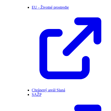
EU - Životné prostredie
Chránený areál Slaná
SAŽP