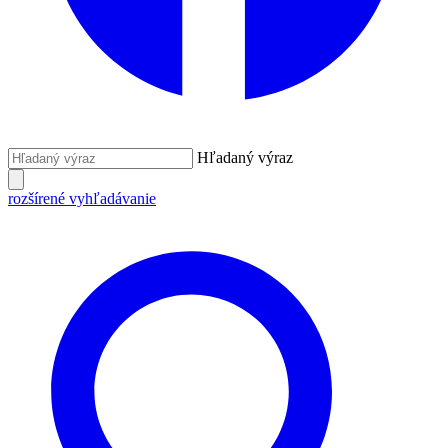
Hľadaný výraz
rozšírené vyhľadávanie