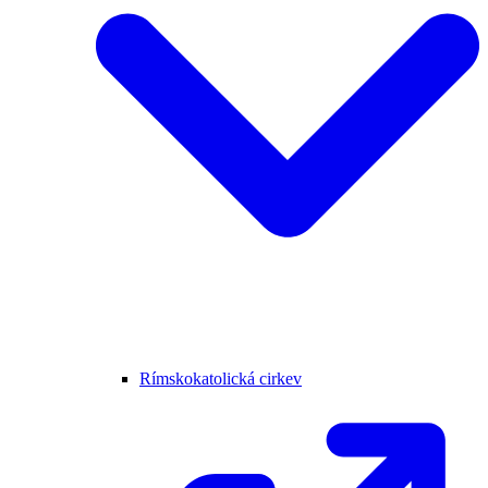
Rímskokatolická cirkev