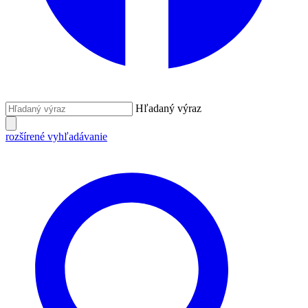
Hľadaný výraz
rozšírené vyhľadávanie