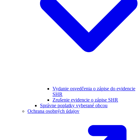
Vydanie osvedčenia o zápise do evidencie
SHR
Zrušenie evidencie o zápise SHR
Správne poplatky vyberané obcou
Ochrana osobných údajov