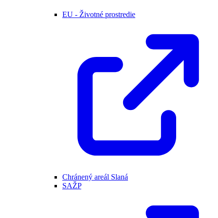
EU - Životné prostredie
Chránený areál Slaná
SAŽP