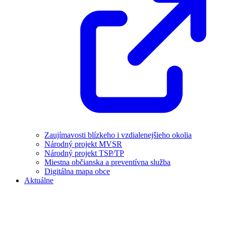
Zaujímavosti blízkeho i vzdialenejšieho okolia
Národný projekt MVSR
Národný projekt TSP⁄TP
Miestna občianska a preventívna služba
Digitálna mapa obce
Aktuálne