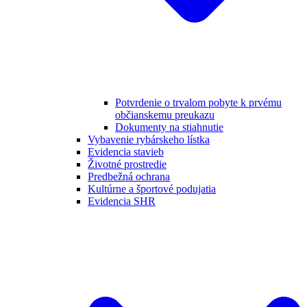
Potvrdenie o trvalom pobyte k prvému
občianskemu preukazu
Dokumenty na stiahnutie
Vybavenie rybárskeho lístka
Evidencia stavieb
Životné prostredie
Predbežná ochrana
Kultúrne a športové podujatia
Evidencia SHR