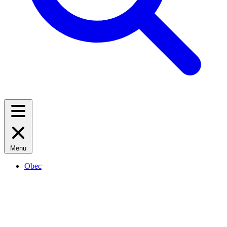
Menu
Obec