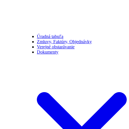
Úradná tabuľa
Zmluvy, Faktúry, Objednávky
Verejné obstarávanie
Dokumenty