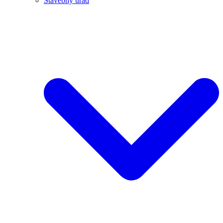
Stavebný úrad