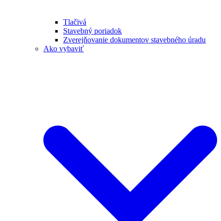
Tlačivá
Stavebný poriadok
Zverejňovanie dokumentov stavebného úradu
Ako vybaviť