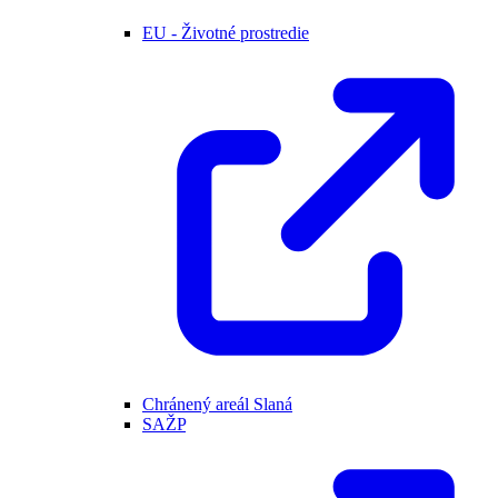
EU - Životné prostredie
Chránený areál Slaná
SAŽP