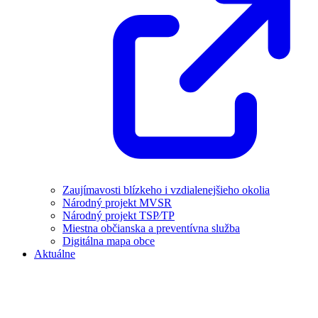
Zaujímavosti blízkeho i vzdialenejšieho okolia
Národný projekt MVSR
Národný projekt TSP⁄TP
Miestna občianska a preventívna služba
Digitálna mapa obce
Aktuálne