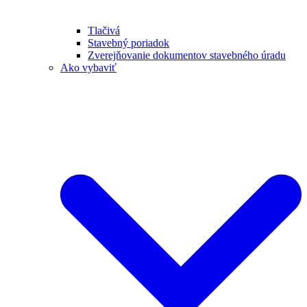
Tlačivá
Stavebný poriadok
Zverejňovanie dokumentov stavebného úradu
Ako vybaviť