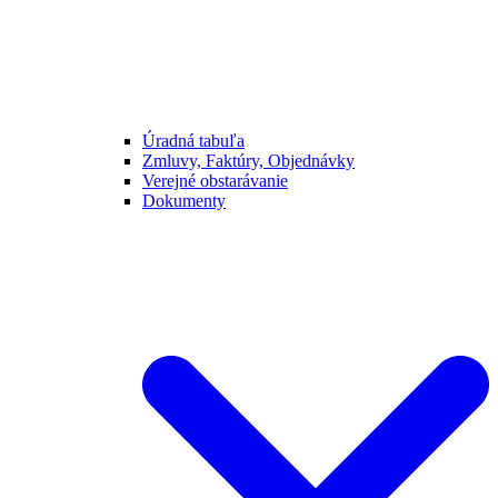
Úradná tabuľa
Zmluvy, Faktúry, Objednávky
Verejné obstarávanie
Dokumenty