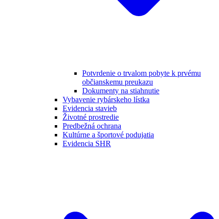
Potvrdenie o trvalom pobyte k prvému
občianskemu preukazu
Dokumenty na stiahnutie
Vybavenie rybárskeho lístka
Evidencia stavieb
Životné prostredie
Predbežná ochrana
Kultúrne a športové podujatia
Evidencia SHR