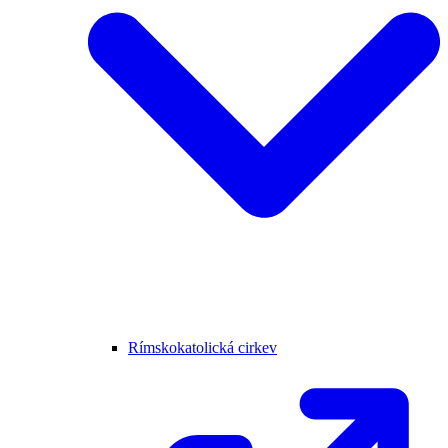
Rímskokatolická cirkev