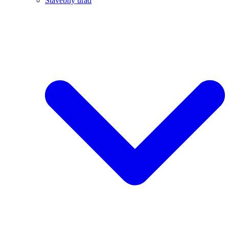
Stavebný úrad