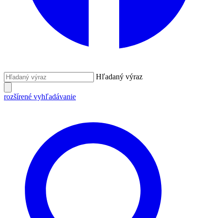
Hľadaný výraz
rozšírené vyhľadávanie