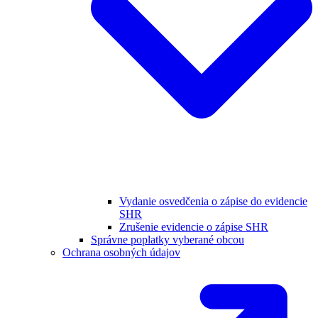
Vydanie osvedčenia o zápise do evidencie
SHR
Zrušenie evidencie o zápise SHR
Správne poplatky vyberané obcou
Ochrana osobných údajov