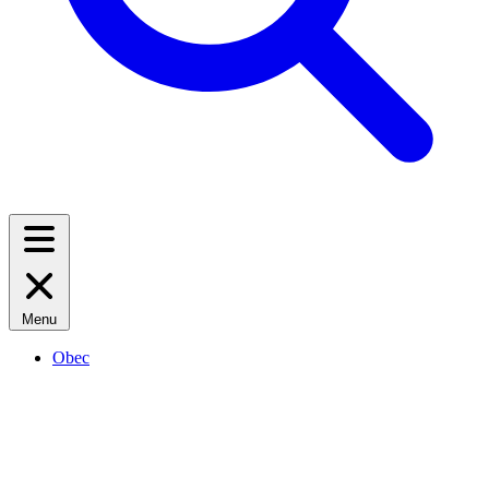
Menu
Obec