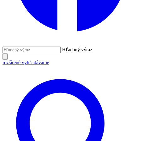
Hľadaný výraz
rozšírené vyhľadávanie