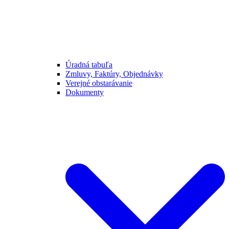
Úradná tabuľa
Zmluvy, Faktúry, Objednávky
Verejné obstarávanie
Dokumenty