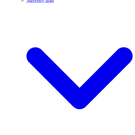
Stavebný úrad