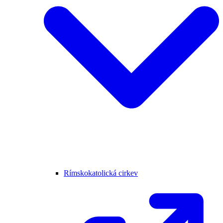
Rímskokatolická cirkev