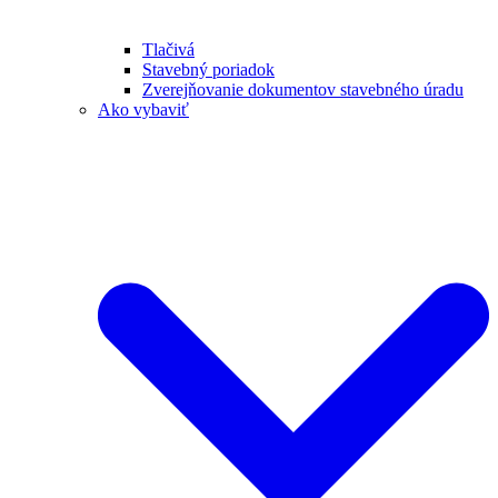
Tlačivá
Stavebný poriadok
Zverejňovanie dokumentov stavebného úradu
Ako vybaviť