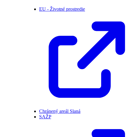
EU - Životné prostredie
Chránený areál Slaná
SAŽP