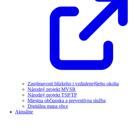
Zaujímavosti blízkeho i vzdialenejšieho okolia
Národný projekt MVSR
Národný projekt TSP⁄TP
Miestna občianska a preventívna služba
Digitálna mapa obce
Aktuálne