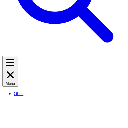
Menu
Obec