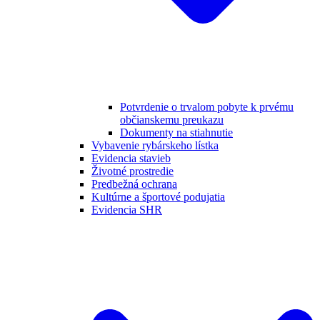
Potvrdenie o trvalom pobyte k prvému
občianskemu preukazu
Dokumenty na stiahnutie
Vybavenie rybárskeho lístka
Evidencia stavieb
Životné prostredie
Predbežná ochrana
Kultúrne a športové podujatia
Evidencia SHR