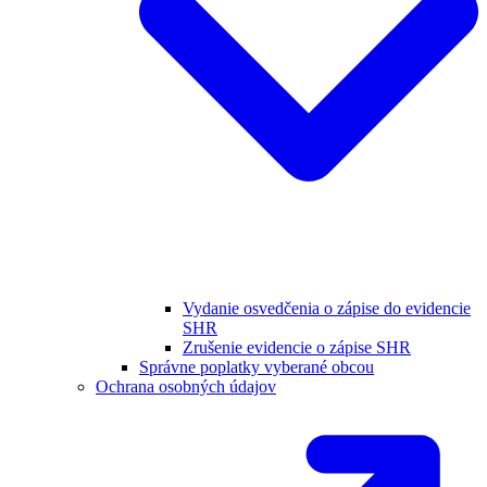
Vydanie osvedčenia o zápise do evidencie
SHR
Zrušenie evidencie o zápise SHR
Správne poplatky vyberané obcou
Ochrana osobných údajov