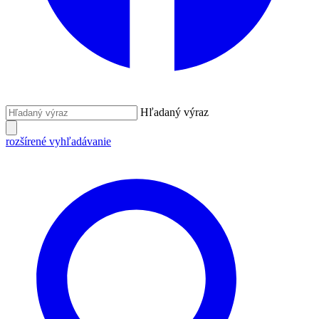
Hľadaný výraz
rozšírené vyhľadávanie