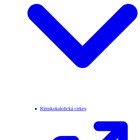
Rímskokatolická cirkev