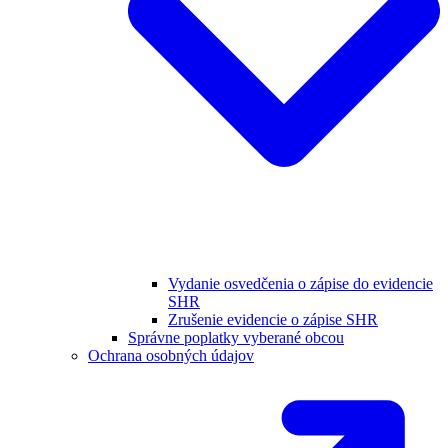
Vydanie osvedčenia o zápise do evidencie
SHR
Zrušenie evidencie o zápise SHR
Správne poplatky vyberané obcou
Ochrana osobných údajov