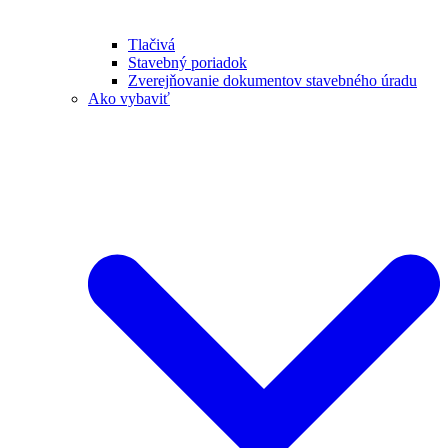
Tlačivá
Stavebný poriadok
Zverejňovanie dokumentov stavebného úradu
Ako vybaviť