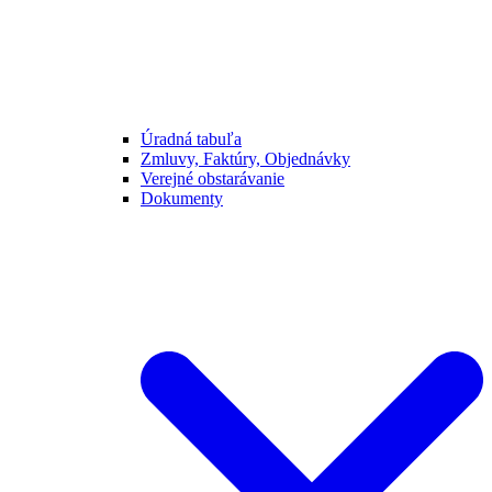
Úradná tabuľa
Zmluvy, Faktúry, Objednávky
Verejné obstarávanie
Dokumenty