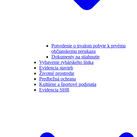
Potvrdenie o trvalom pobyte k prvému
občianskemu preukazu
Dokumenty na stiahnutie
Vybavenie rybárskeho lístka
Evidencia stavieb
Životné prostredie
Predbežná ochrana
Kultúrne a športové podujatia
Evidencia SHR