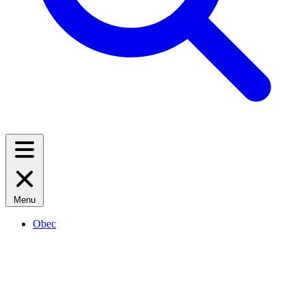
Menu
Obec