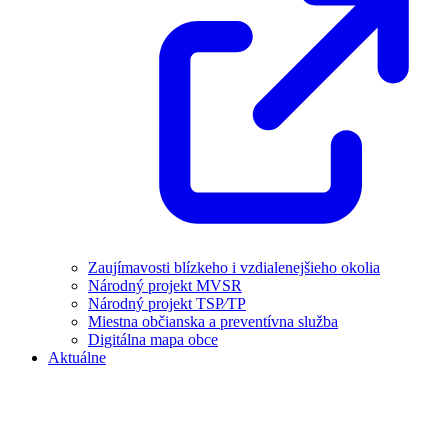
Zaujímavosti blízkeho i vzdialenejšieho okolia
Národný projekt MVSR
Národný projekt TSP⁄TP
Miestna občianska a preventívna služba
Digitálna mapa obce
Aktuálne