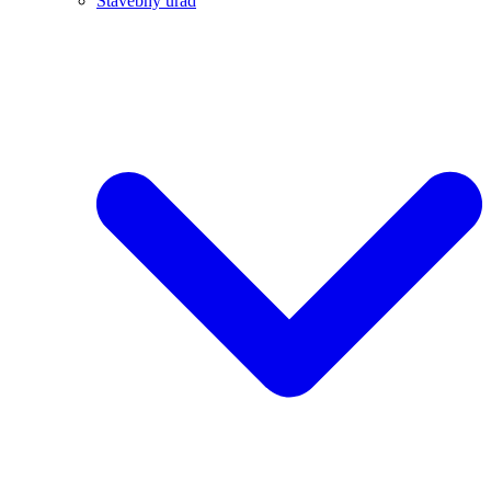
Stavebný úrad