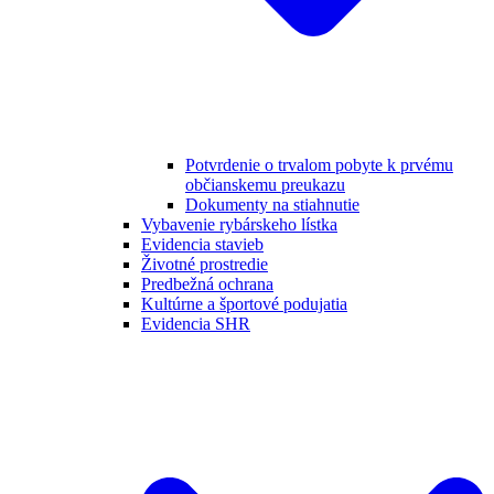
Potvrdenie o trvalom pobyte k prvému
občianskemu preukazu
Dokumenty na stiahnutie
Vybavenie rybárskeho lístka
Evidencia stavieb
Životné prostredie
Predbežná ochrana
Kultúrne a športové podujatia
Evidencia SHR