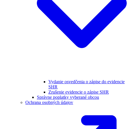
Vydanie osvedčenia o zápise do evidencie
SHR
Zrušenie evidencie o zápise SHR
Správne poplatky vyberané obcou
Ochrana osobných údajov