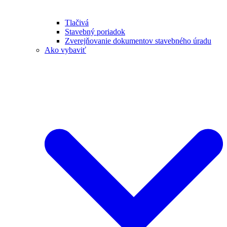
Tlačivá
Stavebný poriadok
Zverejňovanie dokumentov stavebného úradu
Ako vybaviť