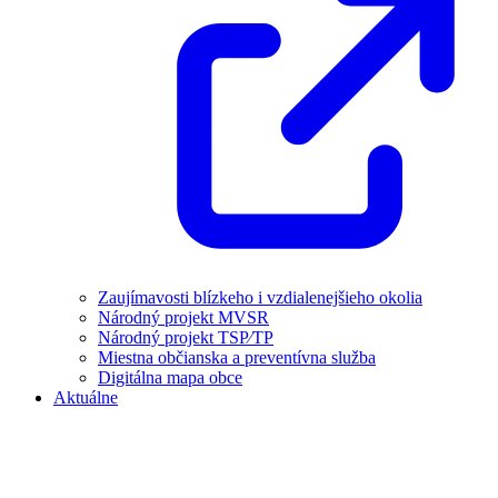
Zaujímavosti blízkeho i vzdialenejšieho okolia
Národný projekt MVSR
Národný projekt TSP⁄TP
Miestna občianska a preventívna služba
Digitálna mapa obce
Aktuálne