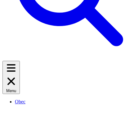
Menu
Obec