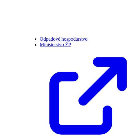
Odpadové hospodárstvo
Ministerstvo ŽP