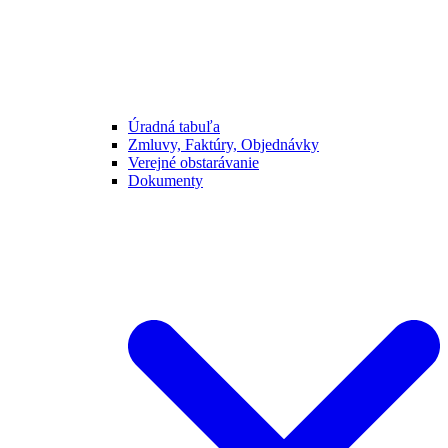
Úradná tabuľa
Zmluvy, Faktúry, Objednávky
Verejné obstarávanie
Dokumenty