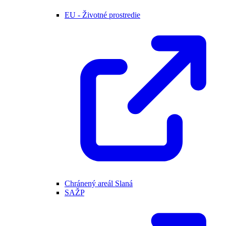
EU - Životné prostredie
Chránený areál Slaná
SAŽP