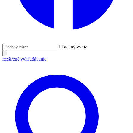
Hľadaný výraz
rozšírené vyhľadávanie