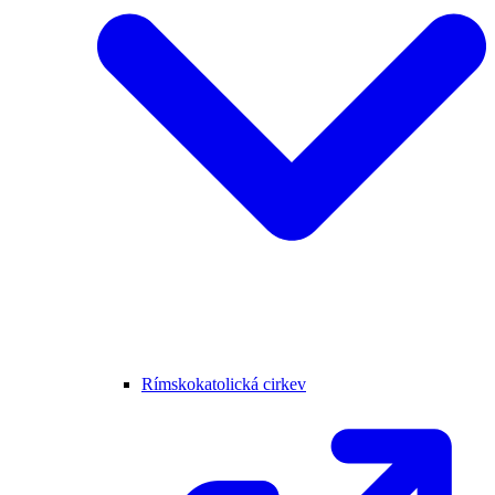
Rímskokatolická cirkev