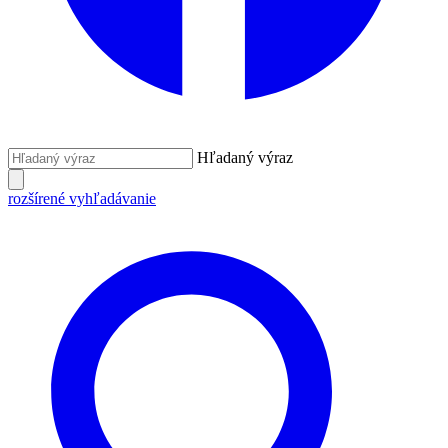
Hľadaný výraz
rozšírené vyhľadávanie