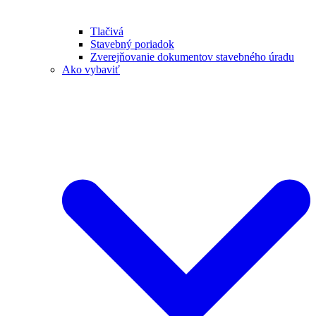
Tlačivá
Stavebný poriadok
Zverejňovanie dokumentov stavebného úradu
Ako vybaviť