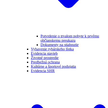
Potvrdenie o trvalom pobyte k prvému
občianskemu preukazu
Dokumenty na stiahnutie
Vybavenie rybárskeho lístka
Evidencia stavieb
Životné prostredie
Predbežná ochrana
Kultúrne a športové podujatia
Evidencia SHR