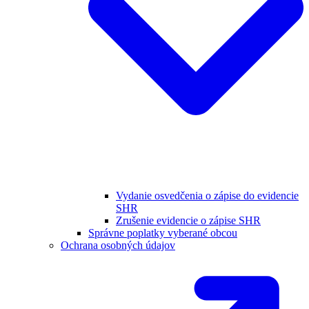
Vydanie osvedčenia o zápise do evidencie
SHR
Zrušenie evidencie o zápise SHR
Správne poplatky vyberané obcou
Ochrana osobných údajov