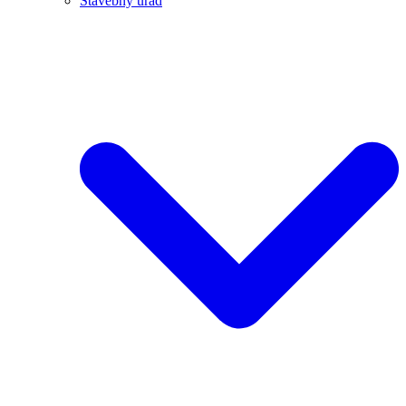
Stavebný úrad