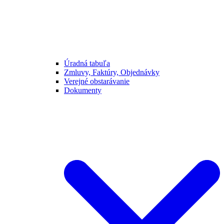
Úradná tabuľa
Zmluvy, Faktúry, Objednávky
Verejné obstarávanie
Dokumenty