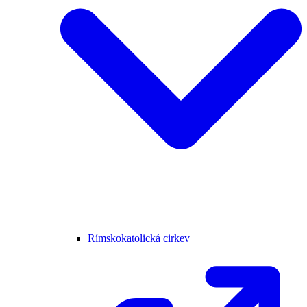
Rímskokatolická cirkev