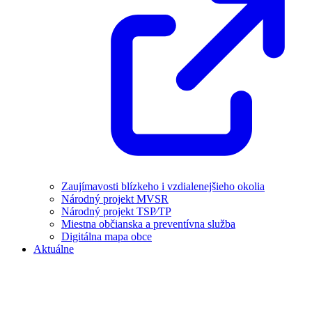
Zaujímavosti blízkeho i vzdialenejšieho okolia
Národný projekt MVSR
Národný projekt TSP⁄TP
Miestna občianska a preventívna služba
Digitálna mapa obce
Aktuálne