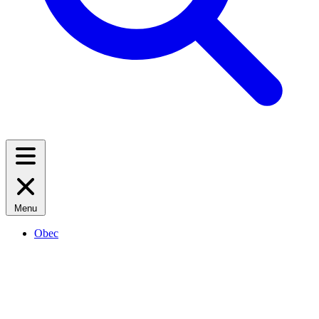
Menu
Obec