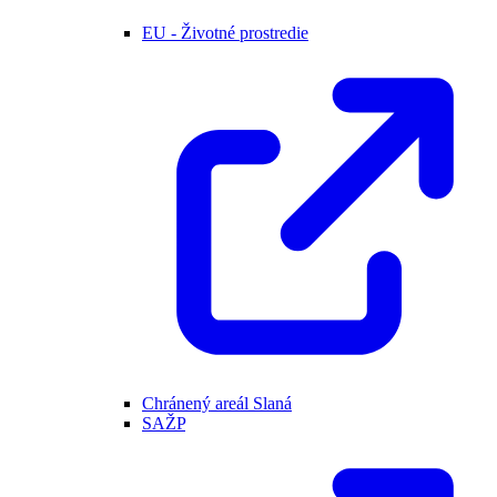
EU - Životné prostredie
Chránený areál Slaná
SAŽP