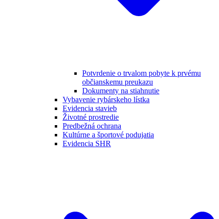
Potvrdenie o trvalom pobyte k prvému
občianskemu preukazu
Dokumenty na stiahnutie
Vybavenie rybárskeho lístka
Evidencia stavieb
Životné prostredie
Predbežná ochrana
Kultúrne a športové podujatia
Evidencia SHR