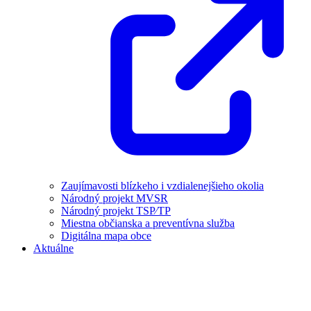
Zaujímavosti blízkeho i vzdialenejšieho okolia
Národný projekt MVSR
Národný projekt TSP⁄TP
Miestna občianska a preventívna služba
Digitálna mapa obce
Aktuálne