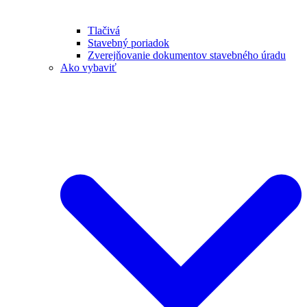
Tlačivá
Stavebný poriadok
Zverejňovanie dokumentov stavebného úradu
Ako vybaviť