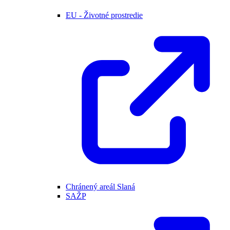
EU - Životné prostredie
Chránený areál Slaná
SAŽP