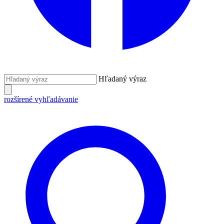
Hľadaný výraz
rozšírené vyhľadávanie