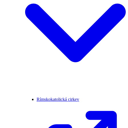
Rímskokatolická cirkev