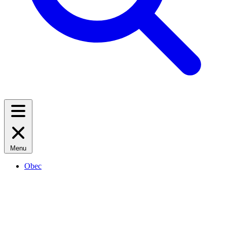
Menu
Obec