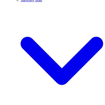
Stavebný úrad