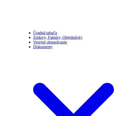
Úradná tabuľa
Zmluvy, Faktúry, Objednávky
Verejné obstarávanie
Dokumenty