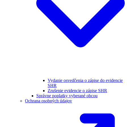
Vydanie osvedčenia o zápise do evidencie
SHR
Zrušenie evidencie o zápise SHR
Správne poplatky vyberané obcou
Ochrana osobných údajov