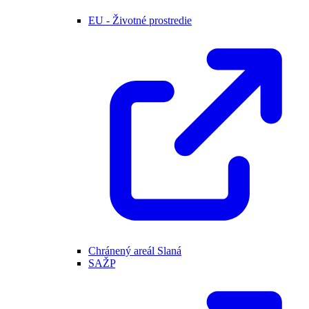
EU - Životné prostredie
Chránený areál Slaná
SAŽP