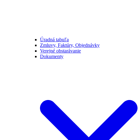
Úradná tabuľa
Zmluvy, Faktúry, Objednávky
Verejné obstarávanie
Dokumenty