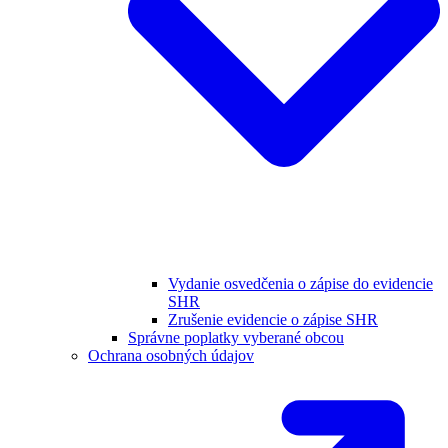
Vydanie osvedčenia o zápise do evidencie
SHR
Zrušenie evidencie o zápise SHR
Správne poplatky vyberané obcou
Ochrana osobných údajov