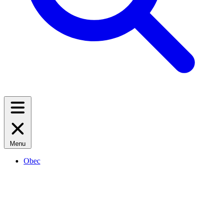
Menu
Obec