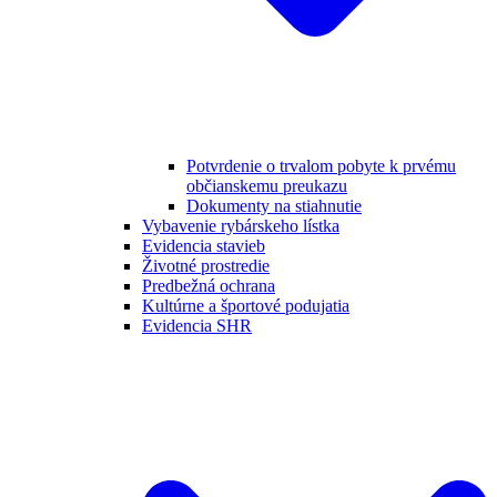
Potvrdenie o trvalom pobyte k prvému
občianskemu preukazu
Dokumenty na stiahnutie
Vybavenie rybárskeho lístka
Evidencia stavieb
Životné prostredie
Predbežná ochrana
Kultúrne a športové podujatia
Evidencia SHR