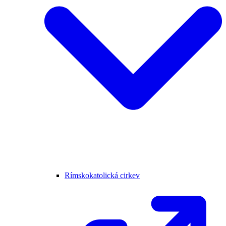
Rímskokatolická cirkev