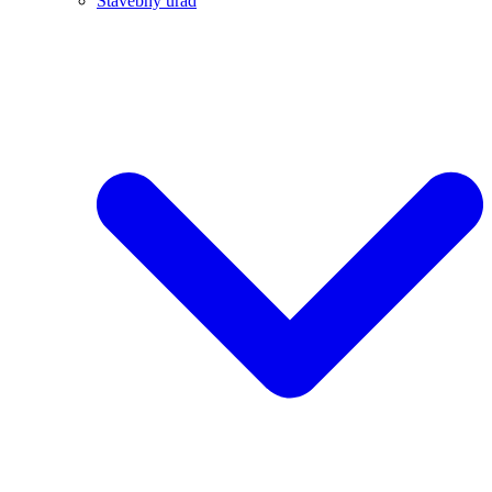
Stavebný úrad