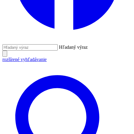
Hľadaný výraz
rozšírené vyhľadávanie