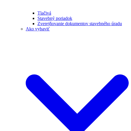
Tlačivá
Stavebný poriadok
Zverejňovanie dokumentov stavebného úradu
Ako vybaviť