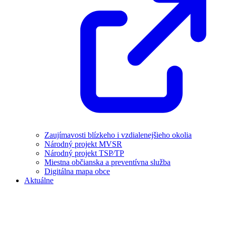
Zaujímavosti blízkeho i vzdialenejšieho okolia
Národný projekt MVSR
Národný projekt TSP⁄TP
Miestna občianska a preventívna služba
Digitálna mapa obce
Aktuálne