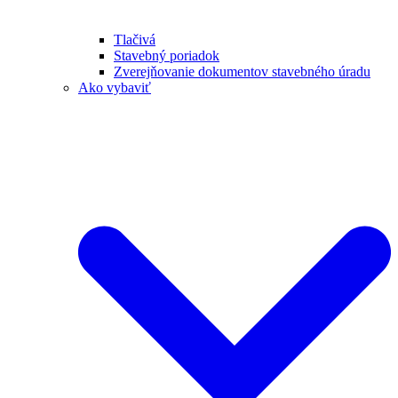
Tlačivá
Stavebný poriadok
Zverejňovanie dokumentov stavebného úradu
Ako vybaviť