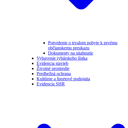
Potvrdenie o trvalom pobyte k prvému
občianskemu preukazu
Dokumenty na stiahnutie
Vybavenie rybárskeho lístka
Evidencia stavieb
Životné prostredie
Predbežná ochrana
Kultúrne a športové podujatia
Evidencia SHR