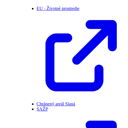
EU - Životné prostredie
Chránený areál Slaná
SAŽP