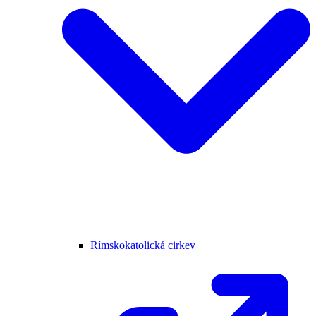
Rímskokatolická cirkev