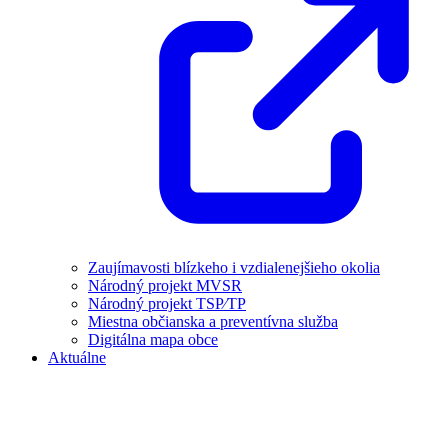
Zaujímavosti blízkeho i vzdialenejšieho okolia
Národný projekt MVSR
Národný projekt TSP⁄TP
Miestna občianska a preventívna služba
Digitálna mapa obce
Aktuálne