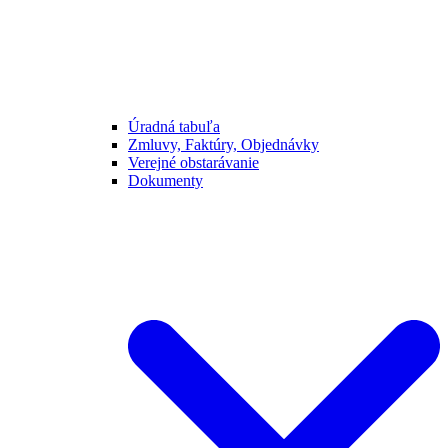
Úradná tabuľa
Zmluvy, Faktúry, Objednávky
Verejné obstarávanie
Dokumenty