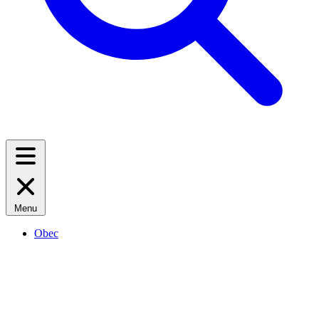
Menu
Obec