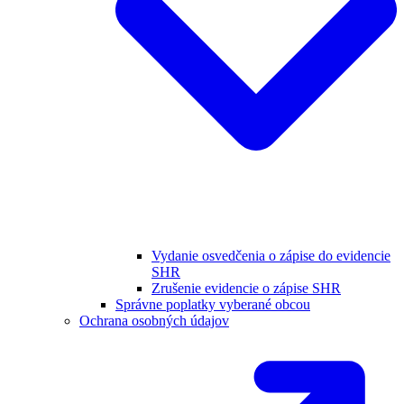
Vydanie osvedčenia o zápise do evidencie
SHR
Zrušenie evidencie o zápise SHR
Správne poplatky vyberané obcou
Ochrana osobných údajov