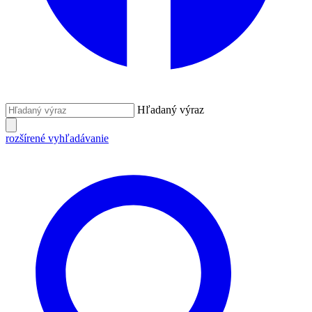
Hľadaný výraz
rozšírené vyhľadávanie