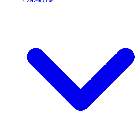
Stavebný úrad