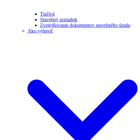
Tlačivá
Stavebný poriadok
Zverejňovanie dokumentov stavebného úradu
Ako vybaviť