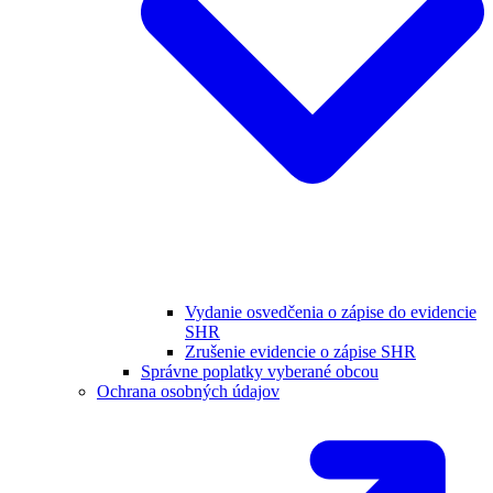
Vydanie osvedčenia o zápise do evidencie
SHR
Zrušenie evidencie o zápise SHR
Správne poplatky vyberané obcou
Ochrana osobných údajov