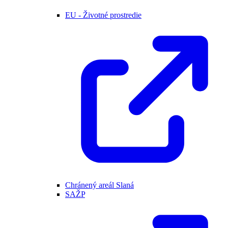
EU - Životné prostredie
Chránený areál Slaná
SAŽP