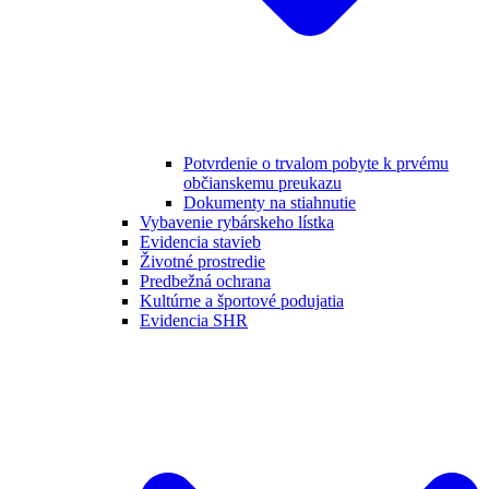
Potvrdenie o trvalom pobyte k prvému
občianskemu preukazu
Dokumenty na stiahnutie
Vybavenie rybárskeho lístka
Evidencia stavieb
Životné prostredie
Predbežná ochrana
Kultúrne a športové podujatia
Evidencia SHR