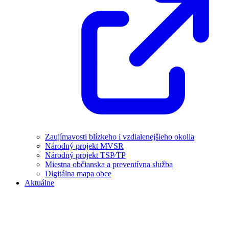
Zaujímavosti blízkeho i vzdialenejšieho okolia
Národný projekt MVSR
Národný projekt TSP⁄TP
Miestna občianska a preventívna služba
Digitálna mapa obce
Aktuálne