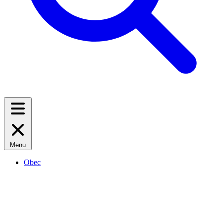
Menu
Obec