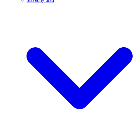
Stavebný úrad