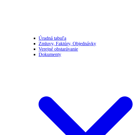
Úradná tabuľa
Zmluvy, Faktúry, Objednávky
Verejné obstarávanie
Dokumenty