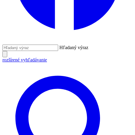
Hľadaný výraz
rozšírené vyhľadávanie