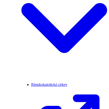
Rímskokatolická cirkev