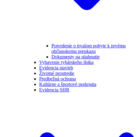
Potvrdenie o trvalom pobyte k prvému
občianskemu preukazu
Dokumenty na stiahnutie
Vybavenie rybárskeho lístka
Evidencia stavieb
Životné prostredie
Predbežná ochrana
Kultúrne a športové podujatia
Evidencia SHR