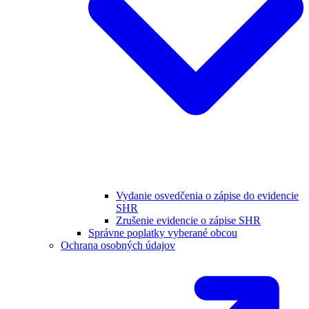
Vydanie osvedčenia o zápise do evidencie
SHR
Zrušenie evidencie o zápise SHR
Správne poplatky vyberané obcou
Ochrana osobných údajov