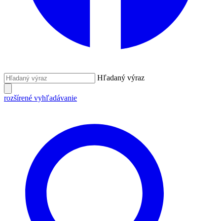
Hľadaný výraz
rozšírené vyhľadávanie