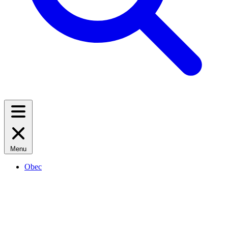
Menu
Obec