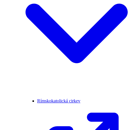
Rímskokatolická cirkev