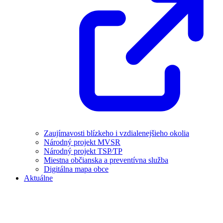
Zaujímavosti blízkeho i vzdialenejšieho okolia
Národný projekt MVSR
Národný projekt TSP⁄TP
Miestna občianska a preventívna služba
Digitálna mapa obce
Aktuálne