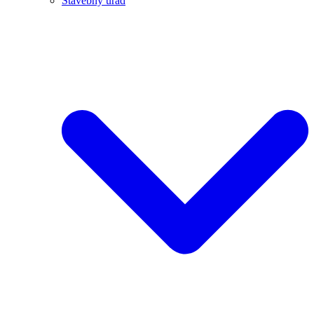
Stavebný úrad