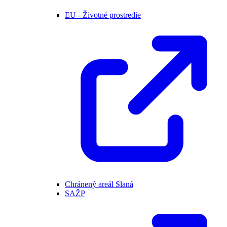
EU - Životné prostredie
Chránený areál Slaná
SAŽP