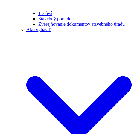
Tlačivá
Stavebný poriadok
Zverejňovanie dokumentov stavebného úradu
Ako vybaviť