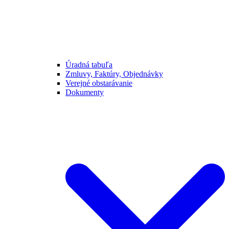
Úradná tabuľa
Zmluvy, Faktúry, Objednávky
Verejné obstarávanie
Dokumenty